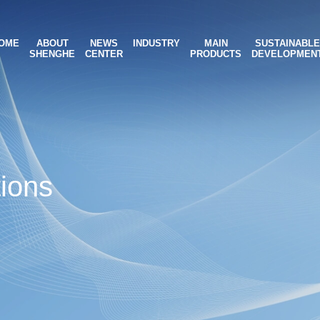
OME
ABOUT
NEWS
INDUSTRY
MAIN
SUSTAINABLE
SHENGHE
CENTER
PRODUCTS
DEVELOPMEN
tions