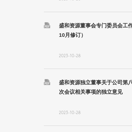

盛和资源董事会专门委员会工作
10月修订）
2023-10-28

盛和资源独立董事关于公司第
次会议相关事项的独立意见
2023-10-28