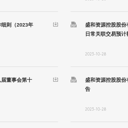

细则（2023年

盛和资源控股股份有
日常关联交易预计
2023-10-28

八届董事会第十

盛和资源控股股份有
告
2023-10-28