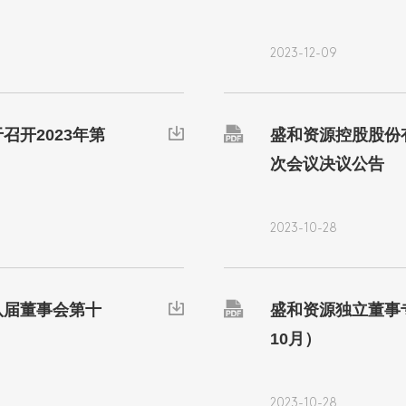
2023-12-09

召开2023年第

盛和资源控股股份
次会议决议公告
2023-10-28

八届董事会第十

盛和资源独立董事专
10月）
2023-10-28