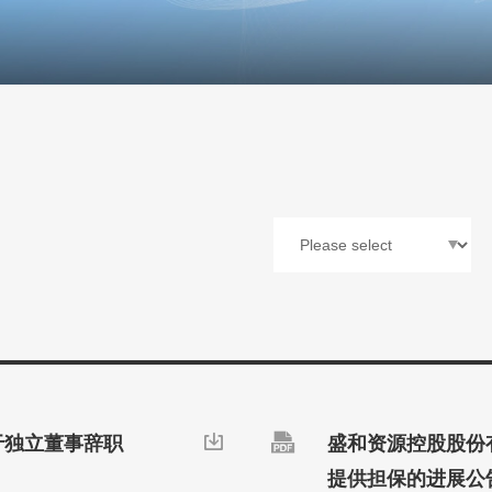

于独立董事辞职

盛和资源控股股份
提供担保的进展公