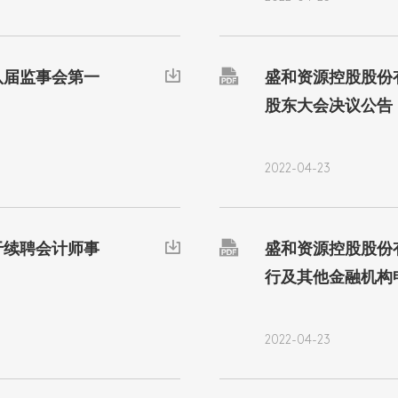

八届监事会第一

盛和资源控股股份有
股东大会决议公告
2022-04-23

于续聘会计师事

盛和资源控股股份有
行及其他金融机构
2022-04-23