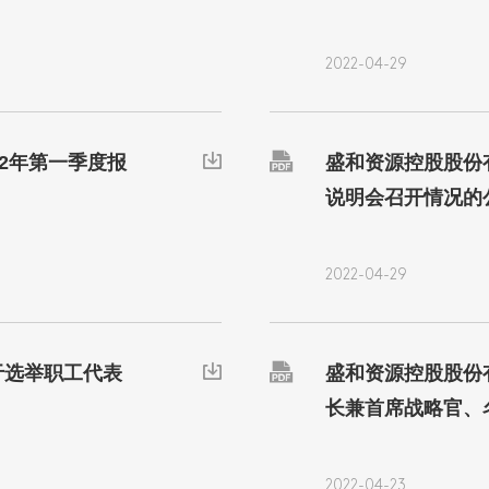
2022-04-29

22年第一季度报

盛和资源控股股份有
说明会召开情况的
2022-04-29

于选举职工代表

盛和资源控股股份
长兼首席战略官、
2022-04-23