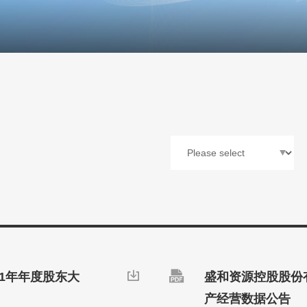

21年年度股东大

盛和资源控股股份有
产经营数据公告