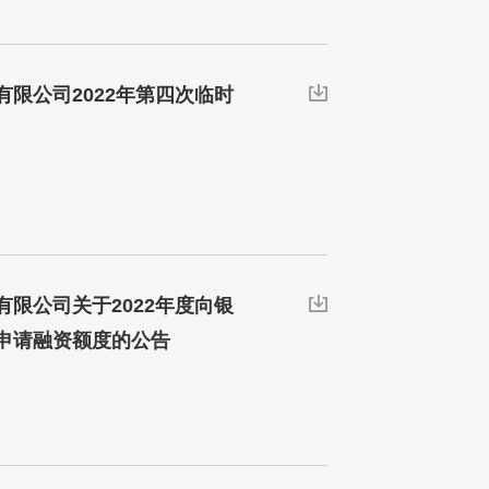
限公司2022年第四次临时

限公司关于2022年度向银

申请融资额度的公告