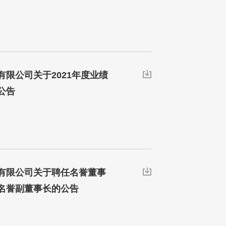
限公司关于2021年度业绩

公告
有限公司关于聘任名誉董事

名誉副董事长的公告