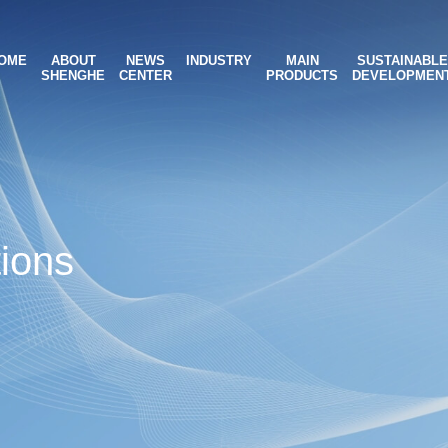
OME
ABOUT
NEWS
INDUSTRY
MAIN
SUSTAINABLE
SHENGHE
CENTER
PRODUCTS
DEVELOPMEN
tions