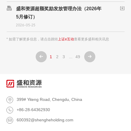

盛和资源超额奖励发放管理办法（2026年

5月修订）
2026-05-25
* 如需了解更多信息，请点击跳转
上证e互动
查看更多盛和相关讯息
1
2
3
...
49


399# Yiteng Road, Chengdu, China

+86-28-64362930

600392@shengheholding.com
