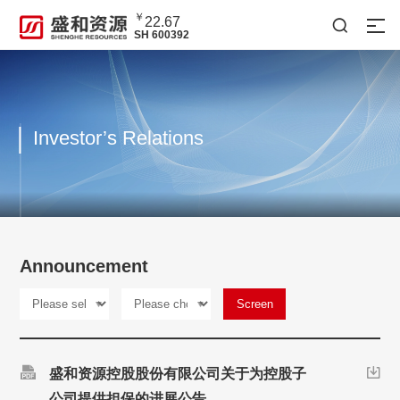
￥
22.67

SH 600392
Investor’s Relations
Announcement
Screen

盛和资源控股股份有限公司关于为控股子

公司提供担保的进展公告