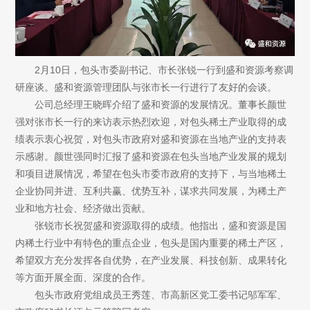
2月10日，包头市委副书记、市长张锐一行到盛和资源考察调
研座谈。盛和资源管理团队与张市长一行进行了友好的会谈。
公司总经理王晓晖介绍了盛和资源的发展情况。董事长颜世
强对张市长一行的来访表示热烈欢迎，对包头稀土产业取得的成
绩表示衷心祝贺，对包头市政府对盛和资源在当地产业的支持表
示感谢。颜世强同时汇报了盛和资源在包头当地产业发展的规划
和项目进展情况，希望在包头市委市政府的支持下，与当地稀土
企业协同并进、互利共赢、优势互补，谋求共同发展，为稀土产
业和地方社会、经济做出贡献。
张锐市长祝贺盛和资源取得的成绩。他指出，盛和资源是国
内稀土行业中有特色的重点企业，包头是国内重要的稀土产区，
希望双方充分发挥各自优势，在产业发展、科技创新、成果转化
等方面开展全面、深度的合作。
包头市政府党组成员王秀莲、市高新区党工委书记邬军军、