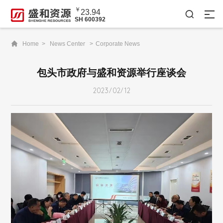
￥
23.94

SH 600392

Home >
News Center >
Corporate News
包头市政府与盛和资源举行座谈会
2023/02/12