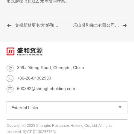
市政府秘书长汪占元等陪同考察。

文盛新材更名为“盛和锆钛（海南）有限公司”
乐山盛和稀土有限公司获乐山市2022年度工贸行业安全监管先进...

399# Yiteng Road, Chengdu, China

+86-28-64362930

600392@shengheholding.com

External Links
Copyright © 2023 Shenghe Resources Holding Co., Ltd. All rights
reserved.
蜀ICP备13025576号